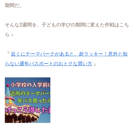
期間だ。
そんな2週間を、子どもの学びの期間に変えた作戦はこち
ら ↓
『
近くにテーマパークがあると、超ラッキー！意外と知
らない通年パスポートのおトクな買い方
』