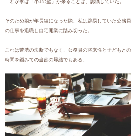
わが家は「小1の壁」が来ることは、認識していた。
そのため娘が年長組になった際、私は辟易していた公務員
の仕事を退職し自宅開業に踏み切った。
これは苦渋の決断でもなく、公務員の将来性と子どもとの
時間を鑑みての当然の帰結でもある。