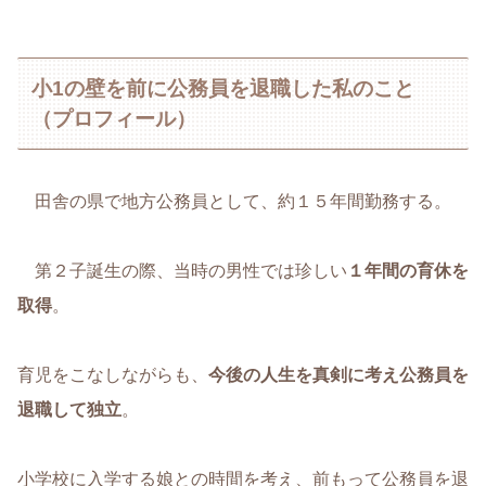
小1の壁を前に公務員を退職した私のこと
（プロフィール）
田舎の県で地方公務員として、約１５年間勤務する。
第２子誕生の際、当時の男性では珍しい
１年間の育休を
取得
。
育児をこなしながらも、
今後の人生を真剣に考え公務員を
退職して独立
。
小学校に入学する娘との時間を考え、前もって公務員を退