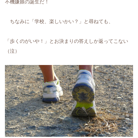
不機嫌娘の誕生だ！
ちなみに「学校、楽しいかい？」と尋ねても、
「歩くのがいや！」とお決まりの答えしか返ってこない
（泣）