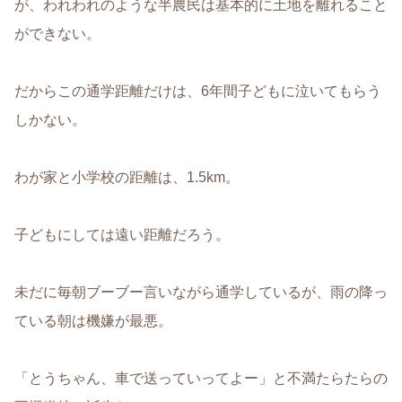
が、われわれのような半農民は基本的に土地を離れること
ができない。
だからこの通学距離だけは、6年間子どもに泣いてもらう
しかない。
わが家と小学校の距離は、1.5km。
子どもにしては遠い距離だろう。
未だに毎朝ブーブー言いながら通学しているが、雨の降っ
ている朝は機嫌が最悪。
「とうちゃん、車で送っていってよー」と不満たらたらの