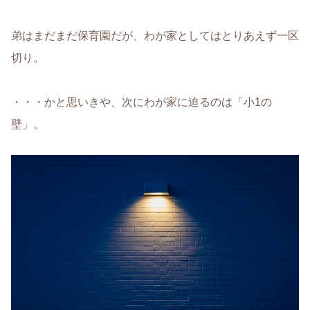
弟はまだまだ保育園だが、わが家としてはとりあえず一区
切り。
・・・かと思いきや、次にわが家に迫るのは「小1の
壁」。