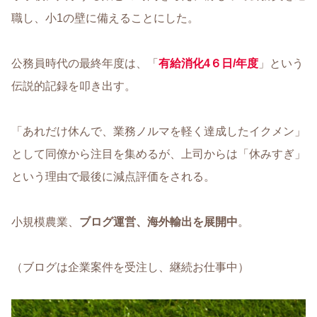
職し、小1の壁に備えることにした。
公務員時代の最終年度は、「
有給消化4６日/年度
」という
伝説的記録を叩き出す。
「あれだけ休んで、業務ノルマを軽く達成したイクメン」
として同僚から注目を集めるが、上司からは「休みすぎ」
という理由で最後に減点評価をされる。
小規模農業、
ブログ運営、海外輸出を展開中
。
（ブログは企業案件を受注し、継続お仕事中）