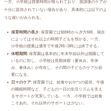
一方、小学校は授業時間が限られており、放課後のケアが
十分に提供されていない場合があり、具体的には以下のよ
うな違いがみられる。
保育時間の長さ
: 保育園では朝8時から夕方6時、場合
によってはそれ以上の時間子どもを預かる。一方、
小学校の授業は通常で午後2時~3時には終了する。
休暇期間
: 保育園は基本的に年末年始以外は開園して
いるのに対し、小学校は長期休暇（夏休み、冬休
み、春休み）が存在し、その間の子どものケアが必
要になる。
日々のケア
: 保育園では、給食やおやつの提供、午後
の睡眠時間など、子どもの一日の生活リズムを支え
るサポートが充実している。一方、小学校では給食
こそあれ、それ以外のサポートは少ない。