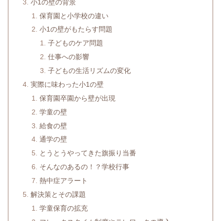
小1の壁の背景
保育園と小学校の違い
小1の壁がもたらす問題
子どものケア問題
仕事への影響
子どもの生活リズムの変化
実際に味わった小1の壁
保育園卒園から壁が出現
学童の壁
給食の壁
通学の壁
とうとうやってきた旗振り当番
そんなのあるの！？学校行事
熱中症アラート
解決策とその課題
学童保育の拡充