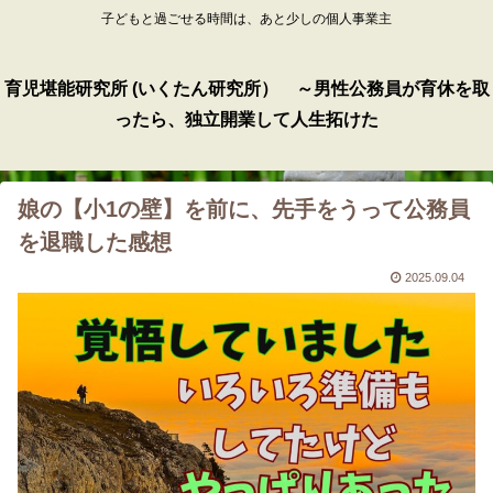
子どもと過ごせる時間は、あと少しの個人事業主
育児堪能研究所 (いくたん研究所） ～男性公務員が育休を取
ったら、独立開業して人生拓けた
娘の【小1の壁】を前に、先手をうって公務員
を退職した感想
2025.09.04